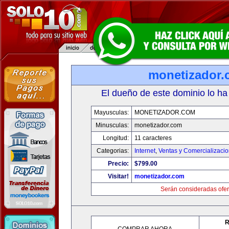
monetizador
El dueño de este dominio lo ha
Mayusculas:
MONETIZADOR.COM
Minusculas:
monetizador.com
Longitud:
11 caracteres
Categorias:
Internet
,
Ventas y Comercializaci
Precio:
$799.00
Visitar!
monetizador.com
Serán consideradas ofer
R