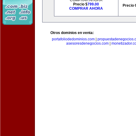
COMPRAR AHORA
Precio $
799.00
Precio 
COMPRAR AHORA
Otros dominios en venta:
portafoliodedominios.com
|
propuestadenegocios.
asesoresdenegocios.com
|
monetizador.c