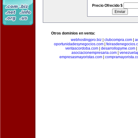
Precio Ofrecido $
Otros dominios en venta:
webhostingpro.biz
|
clubcompra.com
|
a
oportunidadesynegocios.com
|
feirasdenegocios.
ventascordoba.com
|
desarrollopyme.com
|
asociacionempresaria.com
|
venezuela
empresasmayoristas.com
|
compramayorista.c