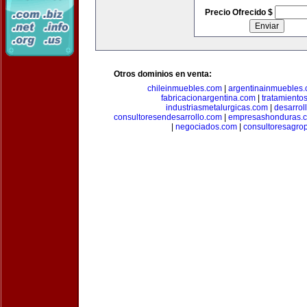
Precio Ofrecido $
Otros dominios en venta:
chileinmuebles.com
|
argentinainmuebles
fabricacionargentina.com
|
tratamiento
industriasmetalurgicas.com
|
desarrol
consultoresendesarrollo.com
|
empresashonduras.
|
negociados.com
|
consultoresagro