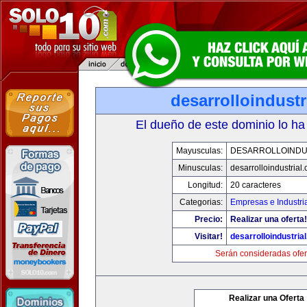
desarrolloindustr
El dueño de este dominio lo ha
Mayusculas:
DESARROLLOINDU
Minusculas:
desarrolloindustrial
Longitud:
20 caracteres
Categorias:
Empresas e Industri
Precio:
Realizar una oferta!
Visitar!
desarrolloindustria
Serán consideradas ofer
Realizar una Oferta