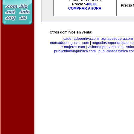
COMPRAR AHORA
Precio $
480.00
Precio 
COMPRAR AHORA
Otros dominios en venta:
cadenadeportiva.com
|
zonapesquera.com
mercadoenegocios.com
|
negocioseoportunidades
e-mujeres.com
|
visionempresaria.com
|
valu
publicidadviapublica.com
|
publicidadestatica.c