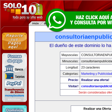
consultoriaenpubli
El dueño de este dominio lo ha
Mayusculas:
CONSULTORIAENPUB
Minusculas:
consultoriaenpublicid
Longitud:
23 caracteres
Categorias:
Marketing y Publicida
Precio:
Realizar una oferta!
Visitar!
consultoriaenpublici
Serán consideradas ofer
Realizar una Oferta