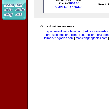
COMPRAR AHORA
Precio $
600.00
Precio 
COMPRAR AHORA
Otros dominios en venta:
departamentosenoferta.com
|
articulosenoferta.
productosenoferta.com
|
paquetesenoferta.com
feiraodenegocios.com
|
marketingnegocios.com