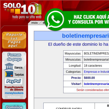
boletinempresar
El dueño de este dominio lo ha
Mayusculas:
BOLETINEMPRES
Minusculas:
boletinempresaria
Longitud:
18 caracteres
Categorias:
Empresas e Indust
Precio:
$600.00
Visitar!
boletinempresari
Serán consideradas ofer
R