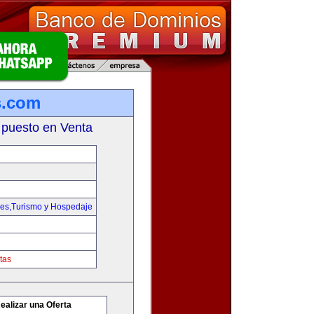
s.com
 puesto en Venta
jes,Turismo y Hospedaje
tas
ealizar una Oferta