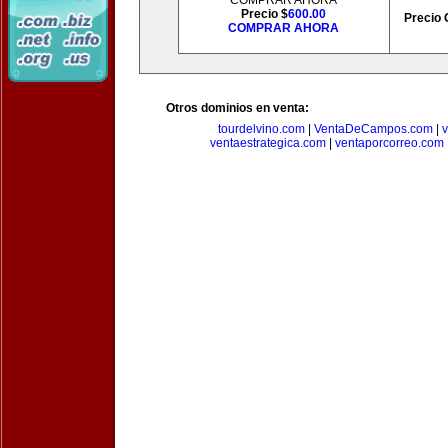
COMPRAR AHORA
Precio $
600.00
Precio 
COMPRAR AHORA
Otros dominios en venta:
tourdelvino.com
|
VentaDeCampos.com
|
v
ventaestrategica.com
|
ventaporcorreo.com