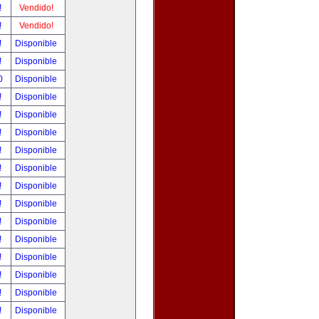
!
Vendido!
!
Vendido!
!
Disponible
!
Disponible
00
Disponible
!
Disponible
!
Disponible
!
Disponible
!
Disponible
!
Disponible
!
Disponible
!
Disponible
!
Disponible
!
Disponible
!
Disponible
!
Disponible
!
Disponible
!
Disponible