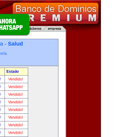
ía -
Salud
oría.
Estado
!
Vendido!
!
Vendido!
!
Vendido!
!
Vendido!
!
Vendido!
!
Vendido!
!
Vendido!
!
Vendido!