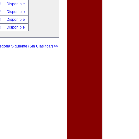
!
Disponible
!
Disponible
!
Disponible
!
Disponible
egoria Siguiente (Sin Clasificar) >>