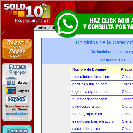
Dominios de la Categor
30 dominios en esta categ
Mostrando 1 de 30
Nombre de Dominio
Precio
consultorioenlinea.com
Ofertar
portaldenutricion.com
Ofertar
higieneyseguridad.com
Ofertar
nutricionsuperior.com
Ofertar
saludcorporal.com
Ofertar
terapiagrupal.com
Ofertar
estudiosambientales.com
Ofertar
saludenlinea.com
Ofertar