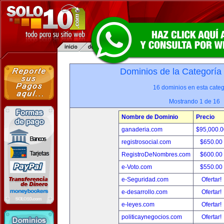
Dominios de la Categoría
16 dominios en esta categ
Mostrando 1 de 16
Nombre de Dominio
Precio
ganaderia.com
$95,000.
registrosocial.com
$650.00
RegistroDeNombres.com
$600.00
e-Voto.com
$550.00
e-Seguridad.com
Ofertar!
e-desarrollo.com
Ofertar!
e-leyes.com
Ofertar!
politicaynegocios.com
Ofertar!